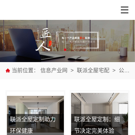
当前位置：
信息产业网
>
联派全屋宅配
>
公司产品
联派全屋定制助力
联派全屋定制：细
环保健康
节决定完美体验