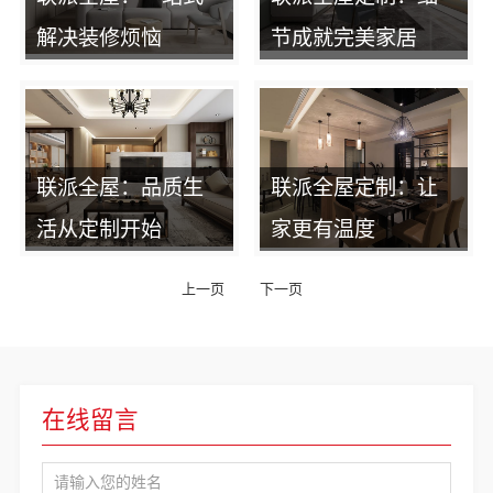
解决装修烦恼
节成就完美家居
联派全屋：品质生
联派全屋定制：让
活从定制开始
家更有温度
上一页
下一页
在线留言