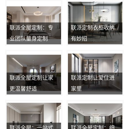
联派全屋定制：专
联派定制衣柜收纳
业团队量身定制
有妙招
联派全屋定制让家
联派定制让爱住进
更温馨舒适
家里
联派全屋：一站式
联派全屋定制：细