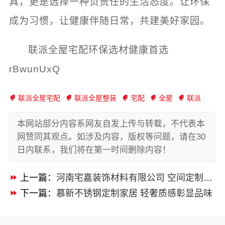
具，更是选择一种负责任的生活态度。让环保
成为习惯，让健康伴随日常，共建美好家园。
联派全屋宅配环保选材健康首选
rBwunUxQ
联派全屋宅配
联派全屋整装
宅配
全屋
联派
本网站部分内容系网友自发上传与转载，不代表本
网赞同其观点。如涉及内容，版权等问题，请在30
日内联系，我们将在第一时间删除内容！
上一篇：
河南宅嘉装饰材料有限公司 空间定制专家品牌
下一篇：
慕新不锈钢定制家居 轻奢质感彰显品味