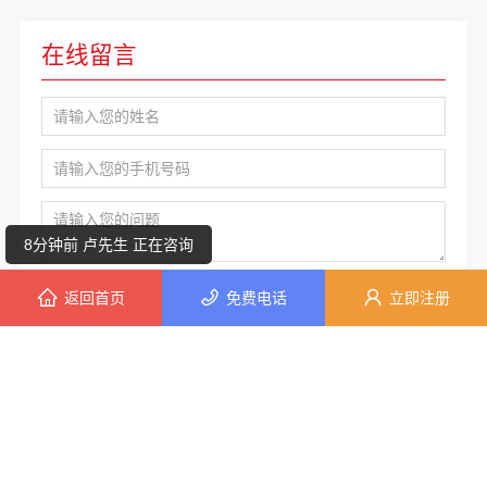
在线留言
1分钟前 段女士 正在咨询
8分钟前 韩先生 正在咨询
4分钟前 段先生 正在咨询
8分钟前 卢先生 正在咨询
提交
返回首页
免费电话
立即注册
7分钟前 廖女士 正在咨询
5分钟前 陈先生 正在咨询
热门产品
1分钟前 崔女士 正在咨询
2分钟前 王女士 正在咨询