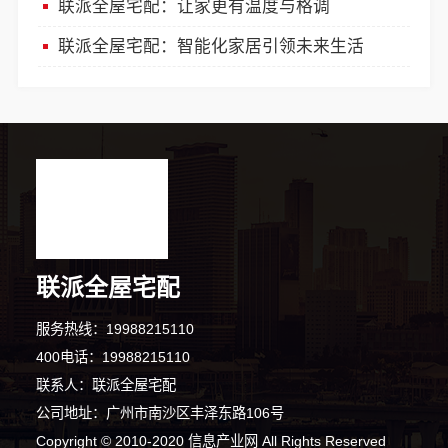
联派全屋宅配：让家更有温度与格调
联派全屋宅配：智能化家居引领未来生活
联派全屋宅配
8分钟前 朱女士 正在咨询
服务热线：19988215110
8分钟前 陈小姐 正在咨询
400电话：19988215110
联系人：联派全屋宅配
1分钟前 王先生 正在咨询
公司地址：广州市南沙区丰泽东路106号
2分钟前 崔女士 正在咨询
Copyright © 2010-2020 信息产业网 All Rights Reserved